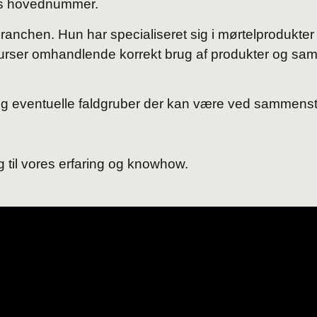
ings hovednummer.
ranchen. Hun har specialiseret sig i mørtelprodukter
 kurser omhandlende korrekt brug af produkter og s
l og eventuelle faldgruber der kan være ved sammens
 til vores erfaring og knowhow.